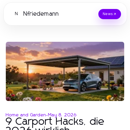
Nfriedemann
N
News
Home and Garden
-
May 8, 2026
9 Carport Hacks, die