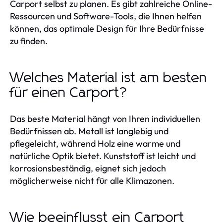
Carport selbst zu planen. Es gibt zahlreiche Online-
Ressourcen und Software-Tools, die Ihnen helfen
können, das optimale Design für Ihre Bedürfnisse
zu finden.
Welches Material ist am besten
für einen Carport?
Das beste Material hängt von Ihren individuellen
Bedürfnissen ab. Metall ist langlebig und
pflegeleicht, während Holz eine warme und
natürliche Optik bietet. Kunststoff ist leicht und
korrosionsbeständig, eignet sich jedoch
möglicherweise nicht für alle Klimazonen.
Wie beeinflusst ein Carport