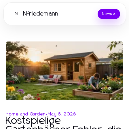
Nfriedemann
N
News
Home and Garden
-
May 8, 2026
Kostspielige