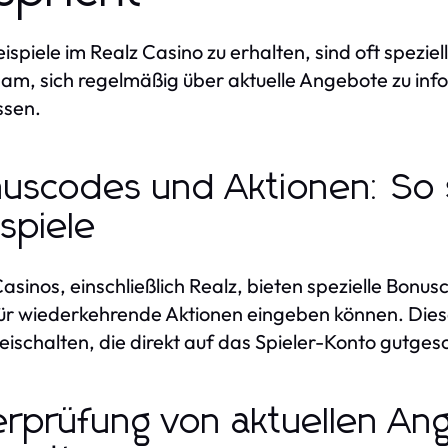
ispiele im Realz Casino zu erhalten, sind oft spezie
tsam, sich regelmäßig über aktuelle Angebote zu inf
ssen.
uscodes und Aktionen: So s
ispiele
Casinos, einschließlich Realz, bieten spezielle Bonus
ür wiederkehrende Aktionen eingeben können. Diese
reischalten, die direkt auf das Spieler-Konto gutge
rprüfung von aktuellen An