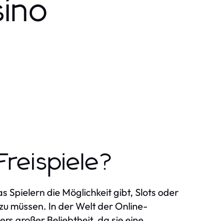
sino
Freispiele?
s Spielern die Möglichkeit gibt, Slots oder
zu müssen. In der Welt der Online-
rs großer Beliebtheit, da sie eine