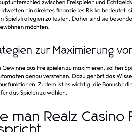
uptunterschied zwischen Freispielen und Echtgeldw
ldwetten ein direktes finanzielles Risiko bedeutet, si
n Spielstrategien zu testen. Daher sind sie besonder
 gewöhnen möchten.
ategien zur Maximierung vo
 Gewinne aus Freispielen zu maximieren, sollten S
utomaten genau verstehen. Dazu gehört das Wissen ü
nusfunktionen. Zudem ist es wichtig, die Bonusbedi
 für das Spielen zu wählen.
e man Realz Casino F
spricht