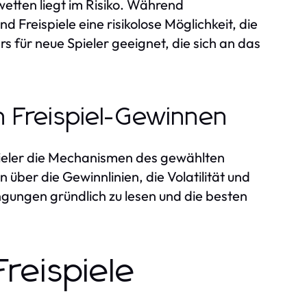
etten liegt im Risiko. Während
nd Freispiele eine risikolose Möglichkeit, die
s für neue Spieler geeignet, die sich an das
n Freispiel-Gewinnen
pieler die Mechanismen des gewählten
ber die Gewinnlinien, die Volatilität und
ngungen gründlich zu lesen und die besten
reispiele