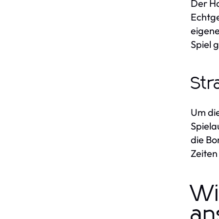
Der Ha
Echtge
eigene
Spiel
Str
Um die
Spiela
die Bo
Zeiten
Wi
an