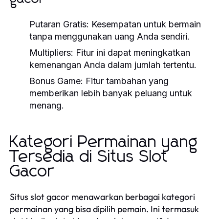
Putaran Gratis:
Kesempatan untuk bermain
tanpa menggunakan uang Anda sendiri.
Multipliers:
Fitur ini dapat meningkatkan
kemenangan Anda dalam jumlah tertentu.
Bonus Game:
Fitur tambahan yang
memberikan lebih banyak peluang untuk
menang.
Kategori Permainan yang
Tersedia di Situs Slot
Gacor
Situs slot gacor menawarkan berbagai kategori
permainan yang bisa dipilih pemain. Ini termasuk