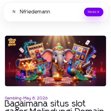
Nfriedemann
N
News
Gambling
-
May 8, 2026
Bagaimana situs slot