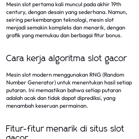
Mesin slot pertama kali muncul pada akhir 19th
century, dengan desain yang sederhana. Namun,
seiring perkembangan teknologi, mesin slot
menjadi semakin kompleks dan menarik, dengan
grafik yang memukau dan berbagai fitur bonus.
Cara kerja algoritma slot gacor
Mesin slot modern menggunakan RNG (Random
Number Generator) untuk menentukan hasil setiap
putaran. Ini memastikan bahwa setiap putaran
adalah acak dan tidak dapat diprediksi, yang
menambah keseruan permainan.
Fitur-fitur menarik di situs slot
gacor