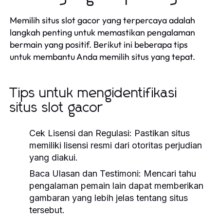
Memilih situs slot gacor yang terpercaya adalah
langkah penting untuk memastikan pengalaman
bermain yang positif. Berikut ini beberapa tips
untuk membantu Anda memilih situs yang tepat.
Tips untuk mengidentifikasi
situs slot gacor
Cek Lisensi dan Regulasi:
Pastikan situs
memiliki lisensi resmi dari otoritas perjudian
yang diakui.
Baca Ulasan dan Testimoni:
Mencari tahu
pengalaman pemain lain dapat memberikan
gambaran yang lebih jelas tentang situs
tersebut.