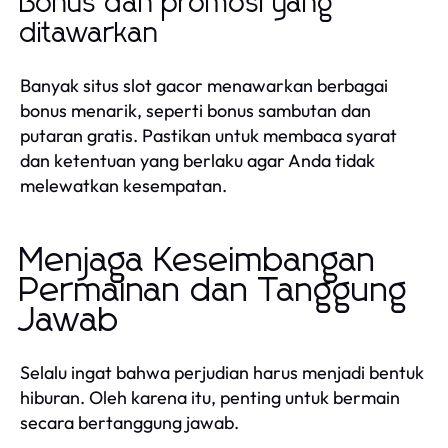
Bonus dan promosi yang
ditawarkan
Banyak situs slot gacor menawarkan berbagai
bonus menarik, seperti bonus sambutan dan
putaran gratis. Pastikan untuk membaca syarat
dan ketentuan yang berlaku agar Anda tidak
melewatkan kesempatan.
Menjaga Keseimbangan
Permainan dan Tanggung
Jawab
Selalu ingat bahwa perjudian harus menjadi bentuk
hiburan. Oleh karena itu, penting untuk bermain
secara bertanggung jawab.